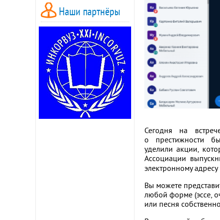
Наши партнёры
Сегодня на встреч
о престижности бы
уделили акции, кото
Ассоциации выпускн
электронному адресу
Вы можете представит
любой форме (эссе, о
или песня собственн