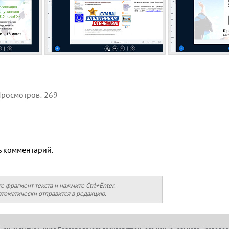
Просмотров: 269
ь комментарий.
фрагмент текста и нажмите Ctrl+Enter.
томатически отправится в редакцию.