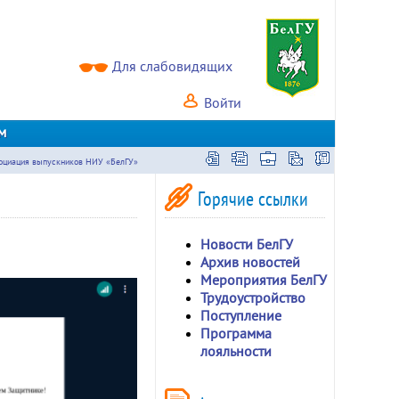
Для слабовидящих
Войти
м
оциация выпускников НИУ «БелГУ»
Горячие ссылки
Новости БелГУ
Архив новостей
Мероприятия БелГУ
Трудоустройство
Поступление
Программа
лояльности