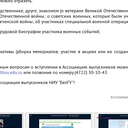
можно отразить:
одственнике, друге, знакомом (о ветеране Великой Отечествен
 Отечественной войны; о советских военных, которые были у
Чеченской войны; об участниках специальной военной операци
трудовой биографии участника военных событий;
иативы (уборка мемориалов; участие в акциях или их созда
ным вопросам о вступлении в Ассоциацию выпускников можн
bsu.edu.ru
или позвонив по номеру (4722) 30-10-43.
ссоциации выпускников НИУ "БелГУ"!
Ассоциаци