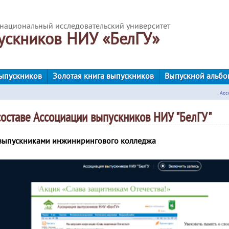
национальный исследовательский университет
ускников НИУ «БелГУ»
ыпускников
Золотая книга выпускников
Выпускной альбо
Асс
оставе Ассоциации выпускников НИУ "БелГУ"
с выпускниками инжинирингового колледжа