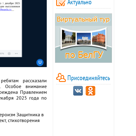
Актуально
Присоединяйтесь
ребятам рассказали
и. Особое внимание
учреждена Правлением
екабря 2025 года по
героизм Защитника в
ект, стихотворения